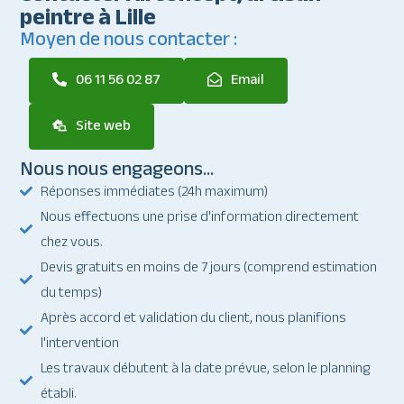
peintre à Lille
Moyen de nous contacter :
06 11 56 02 87
Email
Site web
Nous nous engageons...
Réponses immédiates (24h maximum)
Nous effectuons une prise d'information directement
chez vous.
Devis gratuits en moins de 7 jours (comprend estimation
du temps)
Après accord et validation du client, nous planifions
l'intervention
Les travaux débutent à la date prévue, selon le planning
établi.