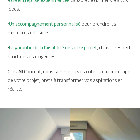
•
Une entreprise expérimentée
capable de donner vie à vos
idées,
•
Un accompagnement personnalisé
pour prendre les
meilleures décisions,
•
La garantie de la faisabilité de votre projet
, dans le respect
strict de vos exigences.
Chez
All Concept
, nous sommes à vos côtés à chaque étape
de votre projet, prêts à transformer vos aspirations en
réalité.