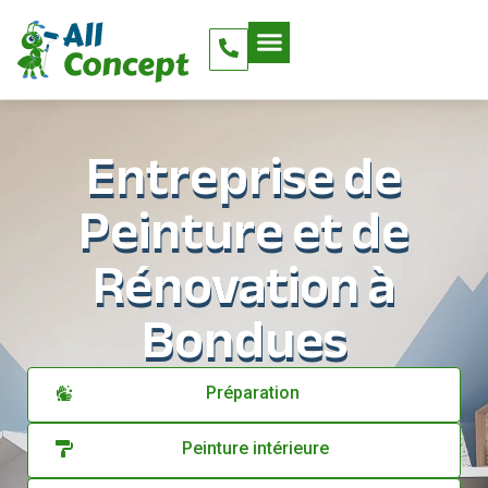
Entreprise de
Peinture et de
Rénovation à
Bondues
Préparation
Peinture intérieure